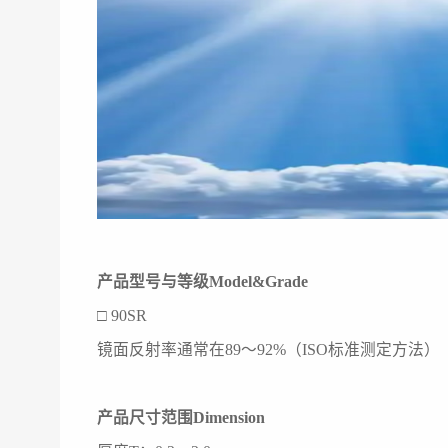
产品型号与等级Model&Grade
□ 90SR □ 9
镜面反射率通常在89～92%（ISO标准测定方法
产品尺寸范围Dimension