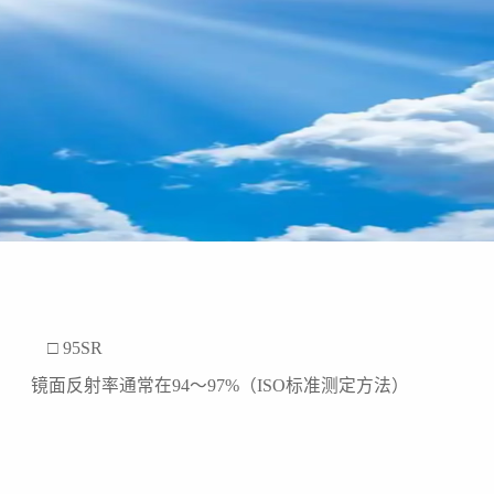
5SR
） 镜面反射率通常在94～97%（ISO标准测定方法）