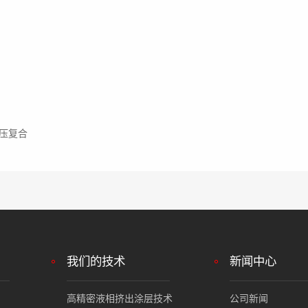
层压复合
我们的技术
新闻中心
高精密液相挤出涂层技术
公司新闻