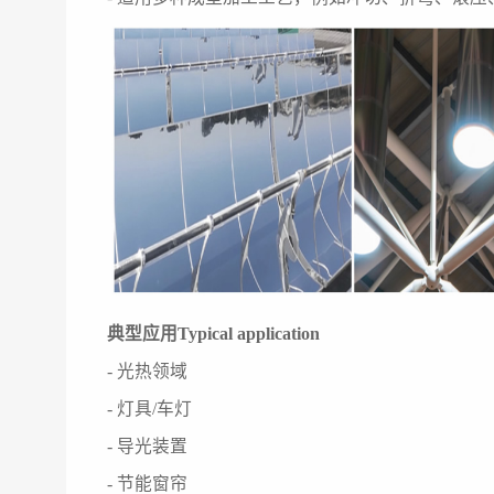
典型应用Typical application
- 光热领域
- 灯具/车灯
- 导光装置
- 节能窗帘